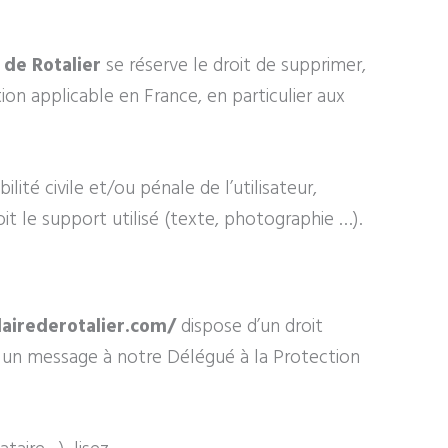
 de Rotalier
se réserve le droit de supprimer,
on applicable en France, en particulier aux
ité civile et/ou pénale de l’utilisateur,
t le support utilisé (texte, photographie …).
lairederotalier.com/
dispose d’un droit
z un message à notre Délégué à la Protection