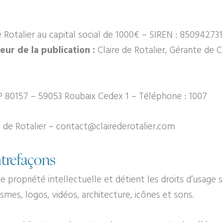
e Rotalier
au capital social de
1000
€ – SIREN :
85094273
eur de la publication :
Claire de Rotalier, Gérante de C
 80157 – 59053 Roubaix Cedex 1 – Téléphone : 1007
e de Rotalier
–
contact@clairederotalier.com
ntrefaçons
e propriété intellectuelle et détient les droits d’usage 
mes, logos, vidéos, architecture, icônes et sons.