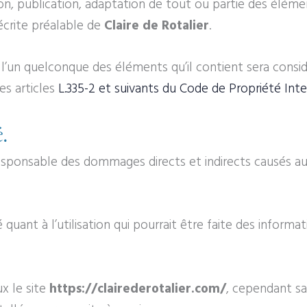
on, publication, adaptation de tout ou partie des élémen
 écrite préalable de
Claire de Rotalier
.
e l’un quelconque des éléments qu’il contient sera con
es articles
L.335-2 et suivants du Code de Propriété Inte
.
ponsable des dommages directs et indirects causés au mat
 quant à l’utilisation qui pourrait être faite des inform
x le site
https://clairederotalier.com/
, cependant sa