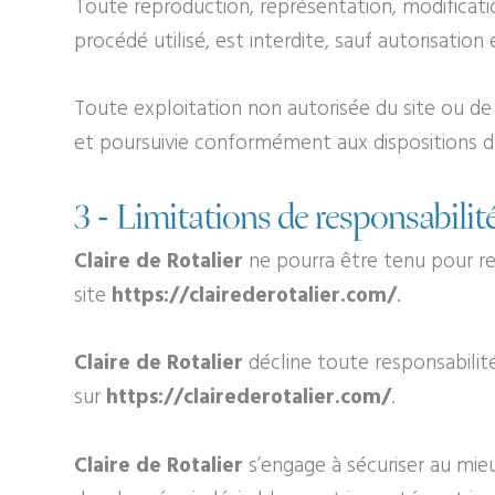
Toute reproduction, représentation, modificati
procédé utilisé, est interdite, sauf autorisation
Toute exploitation non autorisée du site ou d
et poursuivie conformément aux dispositions d
3 - Limitations de responsabilité
Claire de Rotalier
ne pourra être tenu pour res
site
https://clairederotalier.com/
.
Claire de Rotalier
décline toute responsabilité
sur
https://clairederotalier.com/
.
Claire de Rotalier
s’engage à sécuriser au mieu