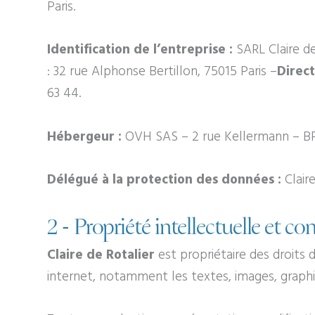
Paris
.
Identification de l’entreprise :
SARL
Claire d
:
32 rue Alphonse Bertillon, 75015 Paris
–
Direct
63 44
.
Hébergeur :
OVH SAS – 2 rue Kellermann – BP
Délégué à la protection des données :
Clair
2 - Propriété intellectuelle et co
Claire de Rotalier
est propriétaire des droits d
internet, notamment les textes, images, graphis