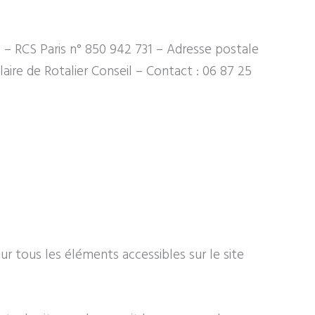
1
–
RCS Paris n° 850 942 731
– Adresse postale
laire de Rotalier Conseil
– Contact :
06 87 25
sur tous les éléments accessibles sur le site