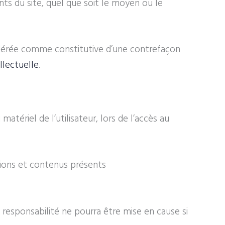
ts du site, quel que soit le moyen ou le
sidérée comme constitutive d’une contrefaçon
llectuelle
.
ériel de l’utilisateur, lors de l’accès au
ations et contenus présents
 responsabilité ne pourra être mise en cause si