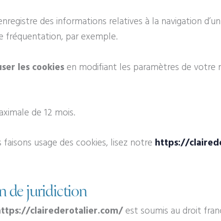
enregistre des informations relatives à la navigation d’un 
 fréquentation, par exemple.
ser les cookies
en modifiant les paramètres de votre 
maximale de
12
mois.
 faisons usage des cookies, lisez notre
https://claire
n de juridiction
https://clairederotalier.com/
est soumis au droit fran