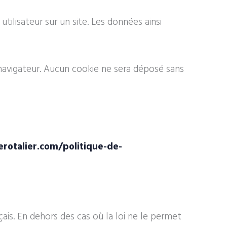
utilisateur sur un site. Les données ainsi
navigateur. Aucun cookie ne sera déposé sans
derotalier.com/politique-de-
çais. En dehors des cas où la loi ne le permet