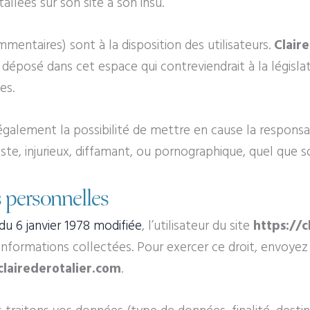
llées sur son site à son insu.
entaires) sont à la disposition des utilisateurs.
Claire
posé dans cet espace qui contreviendrait à la législati
es.
galement la possibilité de mettre en cause la responsabil
, injurieux, diffamant, ou pornographique, quel que soi
 personnelles
 du 6 janvier 1978 modifiée
, l’utilisateur du site
https://c
 informations collectées. Pour exercer ce droit, envoye
lairederotalier.com
.