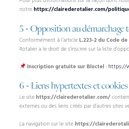
Pour plus d’informations sur la façon dont nous
notre
https://clairederotalier.com/politiqu
5 - Opposition au démarchage t
Conformément à l’article
L.223-2 du Code de
Rotalier a le droit de s’inscrire sur la liste d
Inscription gratuite sur Bloctel
:
https://
6 - Liens hypertextes et cookies
Le site
https://clairederotalier.com/
contient
externes ou des liens créés par d’autres sites v
La navigation sur le site
https://clairederotal