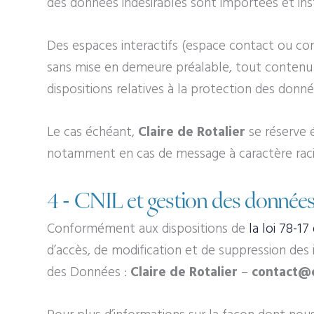
des données indésirables sont importées et insta
Des espaces interactifs (espace contact ou comm
sans mise en demeure préalable, tout contenu dé
dispositions relatives à la protection des donné
Le cas échéant,
Claire de Rotalier
se réserve é
notamment en cas de message à caractère raciste
4 - CNIL et gestion des données
Conformément aux dispositions de
la loi 78-17
d’accès, de modification et de suppression des
des Données :
Claire de Rotalier
–
contact@c