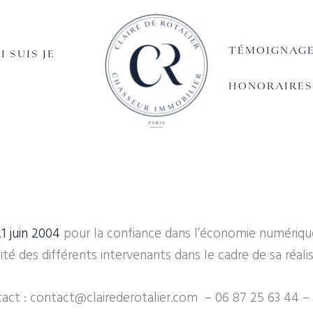
TÉMOIGNAG
I SUIS JE
HONORAIRES
21 juin 2004
pour la confiance dans l’économie numérique, 
tité des différents intervenants dans le cadre de sa réalis
act :
contact@clairederotalier.com
–
06 87 25 63 44
– 