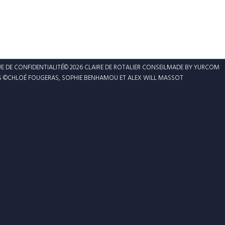
E DE CONFIDENTIALITÉ
© 2026 CLAIRE DE ROTALIER CONSEIL
MADE BY YURCOM
 ©CHLOÉ FOUGERAS, SOPHIE BENHAMOU ET ALEX WILL MASSOT