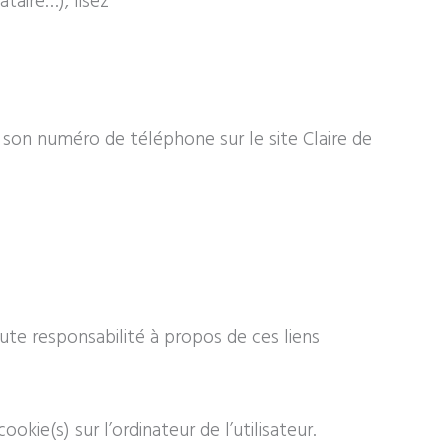
taire…), lisez
on numéro de téléphone sur le site Claire de
ute responsabilité à propos de ces liens
okie(s) sur l’ordinateur de l’utilisateur.