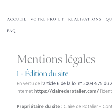
Aller
au
contenu
ACCUEIL
VOTRE PROJET
REALISATIONS
QU
FAQ
Mentions légales
1 - Édition du site
En vertu de
l’article 6 de la loi n° 2004-575 du 
internet
https://clairederotalier.com/
l’iden
Propriétaire du site :
Claire de Rotalier
– Cont