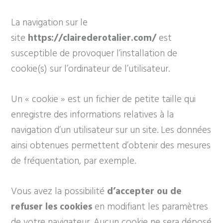
La navigation sur le
site
https://clairederotalier.com/
est
susceptible de provoquer l’installation de
cookie(s) sur l’ordinateur de l’utilisateur.
Un « cookie » est un fichier de petite taille qui
enregistre des informations relatives à la
navigation d’un utilisateur sur un site. Les données
ainsi obtenues permettent d’obtenir des mesures
de fréquentation, par exemple.
Vous avez la possibilité
d’accepter ou de
refuser les cookies
en modifiant les paramètres
de votre navigateur. Aucun cookie ne sera déposé