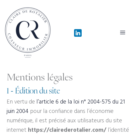
Aller
au
contenu
Mentions légales
1 - Édition du site
En vertu de
l’article 6 de la loi n° 2004-575 du 21
juin 2004
pour la confiance dans l’économie
numérique, il est précisé aux utilisateurs du site
internet
https://clairederotalier.com/
l’identité