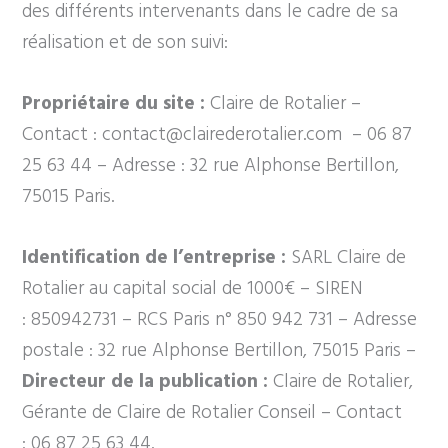
des différents intervenants dans le cadre de sa
réalisation et de son suivi:
Propriétaire du site :
Claire de Rotalier
–
Contact :
contact@clairederotalier.com
–
06 87
25 63 44
– Adresse :
32 rue Alphonse Bertillon,
75015 Paris
.
Identification de l’entreprise :
SARL
Claire de
Rotalier
au capital social de
1000
€ – SIREN
:
850942731
–
RCS Paris n° 850 942 731
– Adresse
postale :
32 rue Alphonse Bertillon, 75015 Paris
–
Directeur de la publication :
Claire de Rotalier,
Gérante de Claire de Rotalier Conseil
– Contact
:
06 87 25 63 44
.